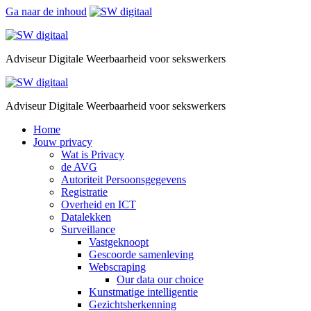
Ga naar de inhoud
Adviseur Digitale Weerbaarheid voor sekswerkers
Adviseur Digitale Weerbaarheid voor sekswerkers
Home
Jouw privacy
Wat is Privacy
de AVG
Autoriteit Persoonsgegevens
Registratie
Overheid en ICT
Datalekken
Surveillance
Vastgeknoopt
Gescoorde samenleving
Webscraping
Our data our choice
Kunstmatige intelligentie
Gezichtsherkenning