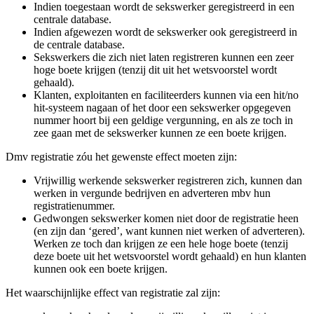
Indien toegestaan wordt de sekswerker geregistreerd in een
centrale database.
Indien afgewezen wordt de sekswerker ook geregistreerd in
de centrale database.
Sekswerkers die zich niet laten registreren kunnen een zeer
hoge boete krijgen (tenzij dit uit het wetsvoorstel wordt
gehaald).
Klanten, exploitanten en faciliteerders kunnen via een hit/no
hit-systeem nagaan of het door een sekswerker opgegeven
nummer hoort bij een geldige vergunning, en als ze toch in
zee gaan met de sekswerker kunnen ze een boete krijgen.
Dmv registratie zóu het gewenste effect moeten zijn:
Vrijwillig werkende sekswerker registreren zich, kunnen dan
werken in vergunde bedrijven en adverteren mbv hun
registratienummer.
Gedwongen sekswerker komen niet door de registratie heen
(en zijn dan ‘gered’, want kunnen niet werken of adverteren).
Werken ze toch dan krijgen ze een hele hoge boete (tenzij
deze boete uit het wetsvoorstel wordt gehaald) en hun klanten
kunnen ook een boete krijgen.
Het waarschijnlijke effect van registratie zal zijn: