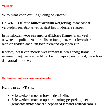
Wat is het
WRS staat voor Wet Regulering Sekswerk.
De WRS is in feite
anti-prostitutiewetgeving
, maar omdat
verbieden een stap te ver is, gaat het in kleinere stappen.
Er is gekozen voor een
anti-trafficking frame
, waar veel
onwetende politici en journalisten intrappen, want kwetsbare
mensen redden daar kan toch niemand op tegen zijn.
Kortom, het is een morele wet verpakt in een handig frame. En
iedereen mag dan wel recht hebben op zijn eigen moraal, maar hou
die vooral uit de wet.
Wat kan het betekenen voor een sekswerker
Kern van de WRS is:
Sekswerkers moeten boven de 21 zijn.
Sekswerkers moeten op vergunningsgesprek bij een
gemeenteambtenaar die bepaalt of iemand zelfredzaam is.