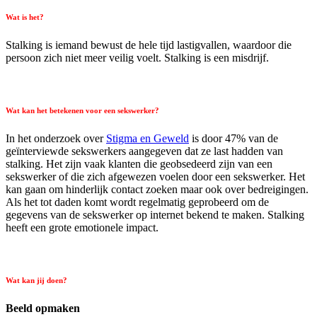
Wat is het?
Stalking is iemand bewust de hele tijd lastigvallen, waardoor die
persoon zich niet meer veilig voelt. Stalking is een misdrijf.
Wat kan het betekenen voor een sekswerker?
In het onderzoek over
Stigma en Geweld
is door 47% van de
geïnterviewde sekswerkers aangegeven dat ze last hadden van
stalking. Het zijn vaak klanten die geobsedeerd zijn van een
sekswerker of die zich afgewezen voelen door een sekswerker. Het
kan gaan om hinderlijk contact zoeken maar ook over bedreigingen.
Als het tot daden komt wordt regelmatig geprobeerd om de
gegevens van de sekswerker op internet bekend te maken. Stalking
heeft een grote emotionele impact.
Wat kan jij doen?
Beeld opmaken