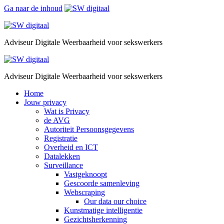
Ga naar de inhoud
Adviseur Digitale Weerbaarheid voor sekswerkers
Adviseur Digitale Weerbaarheid voor sekswerkers
Home
Jouw privacy
Wat is Privacy
de AVG
Autoriteit Persoonsgegevens
Registratie
Overheid en ICT
Datalekken
Surveillance
Vastgeknoopt
Gescoorde samenleving
Webscraping
Our data our choice
Kunstmatige intelligentie
Gezichtsherkenning